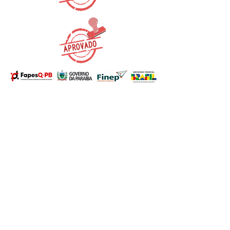
Em construção, aguarde
as novidades!!!