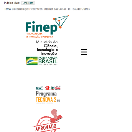
Ministério da
Ciência,
Tecnologia e
Inovação