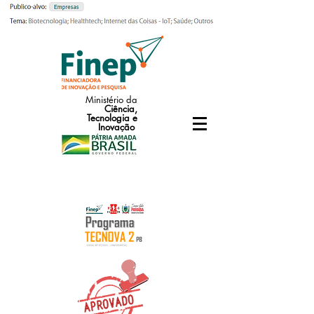
Ministério da
Ciência,
Tecnologia e
Inovação